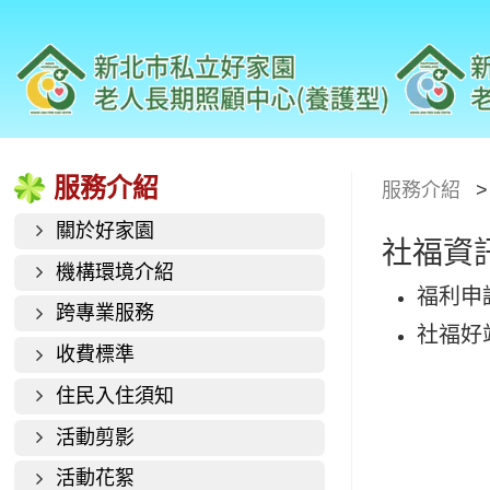
服務介紹
服務介紹
關於好家園
社福資
機構環境介紹
福利申
跨專業服務
社福好
收費標準
住民入住須知
活動剪影
活動花絮