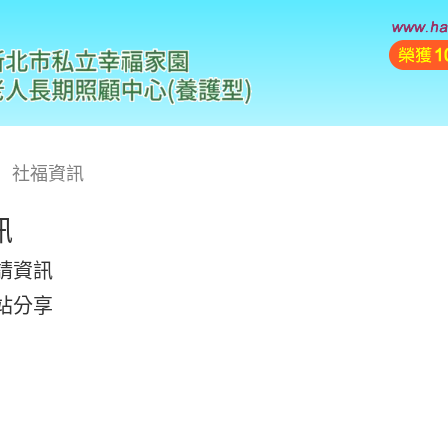
社福資訊
訊
請資訊
站分享