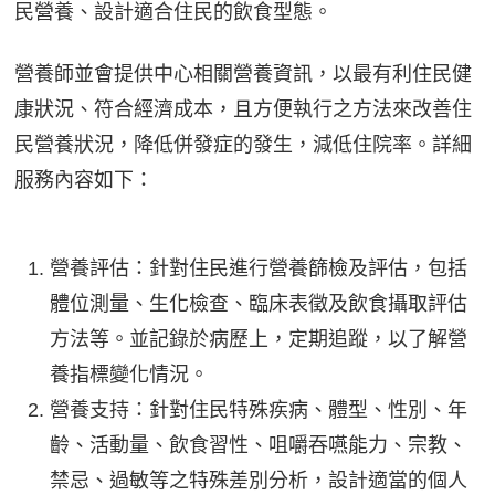
民營養、設計適合住民的飲食型態。
營養師並會提供中心相關營養資訊，以最有利住民健
康狀況、符合經濟成本，且方便執行之方法來改善住
民營養狀況，降低併發症的發生，減低住院率。詳細
服務內容如下：
營養評估：針對住民進行營養篩檢及評估，包括
體位測量、生化檢查、臨床表徵及飲食攝取評估
方法等。並記錄於病歷上，定期追蹤，以了解營
養指標變化情況。
營養支持：針對住民特殊疾病、體型、性別、年
齡、活動量、飲食習性、咀嚼吞嚥能力、宗教、
禁忌、過敏等之特殊差別分析，設計適當的個人