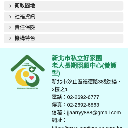
衛教園地
社福資訊
責任保險
機構特色
新北市私立好家園
老人長期照顧中心(養護
型)
新北市汐止區福德路38號2樓、
2樓之1
電話：02-2692-6777
傳真：02-2692-6863
信箱：jjaarryy888@gmail.com
網址：
https://www.haojiayuan.com.tw