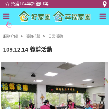
服務介紹
活動花絮
日常活動
109.12.14 義剪活動