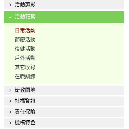
活動剪影
活動花絮
日常活動
節慶活動
復健活動
戶外活動
其它收錄
在職訓練
衛教園地
社福資訊
責任保險
機構特色