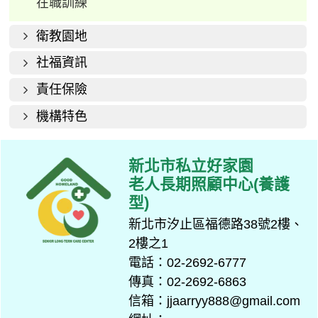
在職訓練
衛教園地
社福資訊
責任保險
機構特色
新北市私立好家園
老人長期照顧中心(養護
型)
新北市汐止區福德路38號2樓、
2樓之1
電話：02-2692-6777
傳真：02-2692-6863
信箱：jjaarryy888@gmail.com