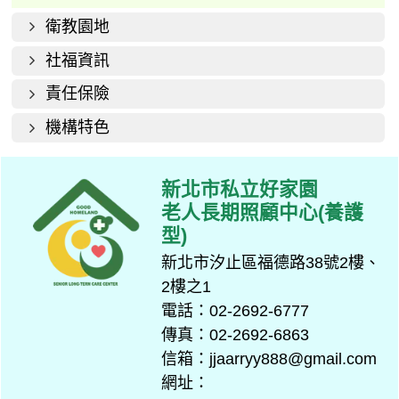
衛教園地
社福資訊
責任保險
機構特色
新北市私立好家園
老人長期照顧中心(養護
型)
新北市汐止區福德路38號2樓、
2樓之1
電話：02-2692-6777
傳真：02-2692-6863
信箱：jjaarryy888@gmail.com
網址：