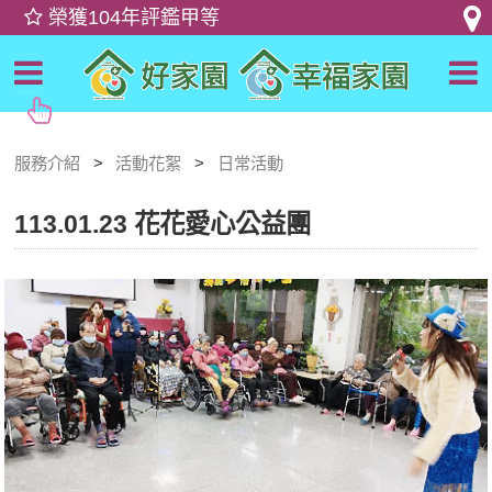
服務介紹
活動花絮
日常活動
113.01.23 花花愛心公益團