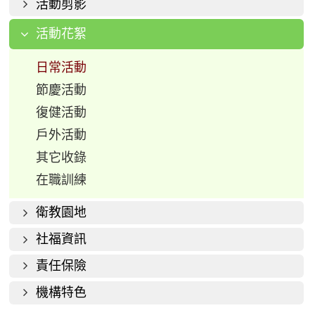
活動剪影
活動花絮
日常活動
節慶活動
復健活動
戶外活動
其它收錄
在職訓練
衛教園地
社福資訊
責任保險
機構特色