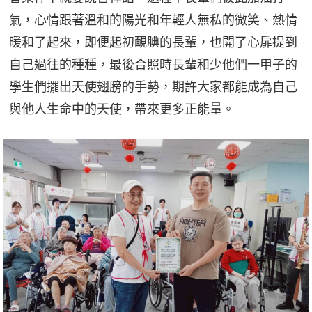
氣，心情跟著溫和的陽光和年輕人無私的微笑、熱情
暖和了起來，即便起初靦腆的長輩，也開了心扉提到
自己過往的種種，最後合照時長輩和少他們一甲子的
學生們擺出天使翅膀的手勢，期許大家都能成為自己
與他人生命中的天使，帶來更多正能量。