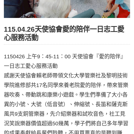
115.04.26天使協會愛的陪伴一日志工愛
心服務活動
1150426 上午9：45-11：00 天使協會『愛的陪伴』
一日志工愛心服務活動
感謝天使協會賴老師帶領文化大學管樂社及黎明技術
學院進修部共17名同學來養老院愛的陪伴，帶來管樂
器吹奏、帶動跳和康樂小遊戲。學生們準備了大小各
異的小號、大號（低音號）、伸縮號、長笛和薩克斯
風共9支銅管樂器，先介紹樂器和試吹音色，社工見
況笑說樂器價值超過50幾萬，學子們將自己多年學習
的成果奉獻給長輩們聆聽，不用買票真的是聽到賺